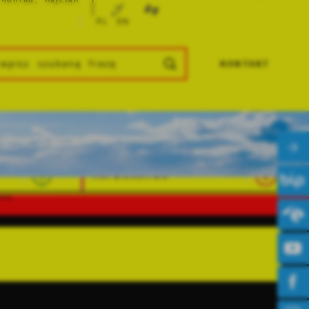
PL
EN
KONTAKT
INFORMATOR
ska