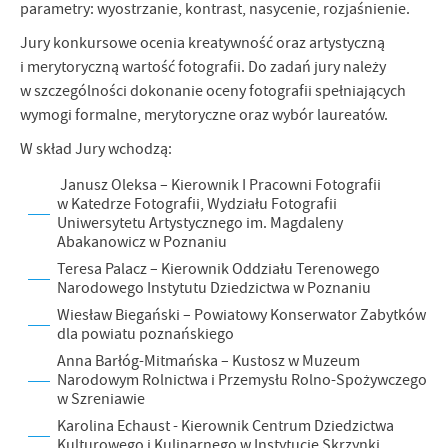
parametry: wyostrzanie, kontrast, nasycenie, rozjaśnienie.
Jury konkursowe ocenia kreatywność oraz artystyczną
i merytoryczną wartość fotografii. Do zadań jury należy
w szczególności dokonanie oceny fotografii spełniających
wymogi formalne, merytoryczne oraz wybór laureatów.
W skład Jury wchodzą:
Janusz Oleksa – Kierownik I Pracowni Fotografii
w Katedrze Fotografii, Wydziału Fotografii
Uniwersytetu Artystycznego im. Magdaleny
Abakanowicz w Poznaniu
Teresa Palacz – Kierownik Oddziału Terenowego
Narodowego Instytutu Dziedzictwa w Poznaniu
Wiesław Biegański – Powiatowy Konserwator Zabytków
dla powiatu poznańskiego
Anna Barłóg-Mitmańska – Kustosz w Muzeum
Narodowym Rolnictwa i Przemysłu Rolno-Spożywczego
w Szreniawie
Karolina Echaust - Kierownik Centrum Dziedzictwa
Kulturowego i Kulinarnego w Instytucie Skrzynki