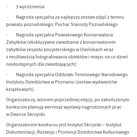
· 3 wyróżnienia
· Nagroda specjalna za najlepszy zestaw zdjęć z terenu
powiatu poznańskiego: Puchar Starosty Poznańskiego
· Nagroda specjalna Powiatowego Konserwatora
Zabytków (ekskluzywne zwiedzanie z konserwatorem
zabytków zespołu pocysterskiego w Owińskach wraz
z możliwością fotografowania obiektów i miejsc na co dzień
niedostępnych dla zwiedzających);
· Nagroda specjalna Oddziału Terenowego Narodowego
Instytutu Dziedzictwa w Poznaniu (zestaw wydawnictw
książkowych).
Organizatorzy, wzorem poprzedniej edycji, po zakończonym
konkursie planują wernisaż wystawy nagrodzonych prac
w Dworze Skrzynki.
Organizatorem konkursu jest Instytut Skrzynki – Instytut
Dokumentacji, Rozwoju i Promocji Dziedzictwa Kulturowego