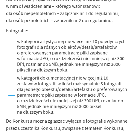
w nim oświadczeniami – którego wzór stanowi:
dla osób niepełnoletnich – załącznik nr 1 do regulaminu,
dla osób pełnoletnich – załącznik nr 2 do regulaminu.
Fotografie:
w kategorii artystycznej nie więcej niż 10 pojedynczych
fotografii dla różnych obiektów/detali/artefaktów
o preferowanych parametrach: pliki zapisane
w formacie JPG, o rozdzielczości nie mniejszej niż 300
DPI, rozmiar do 5MB, jednak nie mniejszym niż 3000
pikseli na dłuższym boku.
w kategorii dokumentacyjnej nie więcej niż 10
zestawów fotografii w ilości maksymalnie 5 fotografii
dla jednego obiektu/detalu/artefaktu o preferowanych
parametrach: pliki zapisane w formacie JPG,
o rozdzielczości nie mniejszej niż 300 DPI, rozmiar do
5MB, jednak nie mniejszym niż 3000 pikseli
na dłuższym boku.
Do Konkursu można zgłaszać wyłącznie fotografie wykonane
przez uczestnika Konkursu, związane z tematem Konkursu,