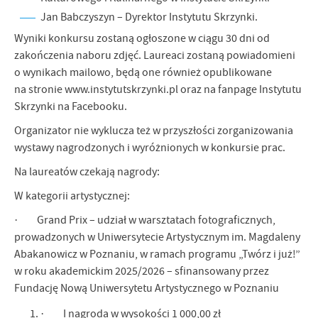
Jan Babczyszyn – Dyrektor Instytutu Skrzynki.
Wyniki konkursu zostaną ogłoszone w ciągu 30 dni od
zakończenia naboru zdjęć. Laureaci zostaną powiadomieni
o wynikach mailowo, będą one również opublikowane
na stronie www.instytutskrzynki.pl oraz na fanpage Instytutu
Skrzynki na Facebooku.
Organizator nie wyklucza też w przyszłości zorganizowania
wystawy nagrodzonych i wyróżnionych w konkursie prac.
Na laureatów czekają nagrody:
W kategorii artystycznej:
· Grand Prix – udział w warsztatach fotograficznych,
prowadzonych w Uniwersytecie Artystycznym im. Magdaleny
Abakanowicz w Poznaniu, w ramach programu „Twórz i już!”
w roku akademickim 2025/2026 – sfinansowany przez
Fundację Nową Uniwersytetu Artystycznego w Poznaniu
· I nagroda w wysokości 1 000,00 zł