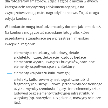
dla fotografów amatorów. Zdjęcia zgłosić można w dwóch
kategoriach: artystycznej i dokumentacyjnej, a na
zwycięzców czekają m.in. nagrody finansowe. To już druga
edycja konkursu.
W konkursie mogą brać udział osoby dorosłe jak i młodzież.
Na konkurs mogą zostać nadesłane fotografie, które
przedstawiają znajdujące się w przestrzeni miejskiej
i wiejskiej regionu:
elementy architektury, zabudowy, detale
architektoniczne, dekoracje i ozdoby będące
elementem wystroju wnętrz i budynków, oraz inne
elementy współtworzące architekturę;
elementy krajobrazu kulturowego;
artefakty kulturowe w tym etnograficzne lub ich
fragmenty (np. stroje ludowe, przedmioty codziennego
użytku, wyroby rzemiosła, figury i inne elementy sztuki
ludowej) oraz elementy tradycyjnej infrastruktury
wiejskiej (np. narzędzia, urządzenia, maszyny rolnicze
itp.).