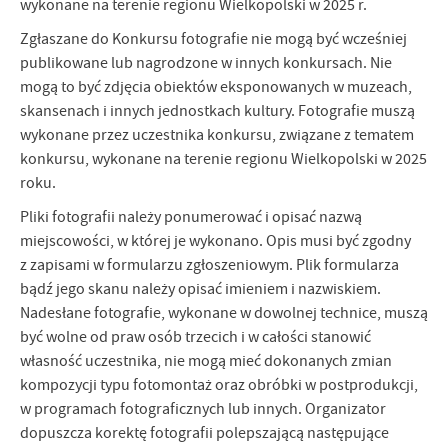
wykonane na terenie regionu Wielkopolski w 2025 r.
Zgłaszane do Konkursu fotografie nie mogą być wcześniej
publikowane lub nagrodzone w innych konkursach. Nie
mogą to być zdjęcia obiektów eksponowanych w muzeach,
skansenach i innych jednostkach kultury. Fotografie muszą
wykonane przez uczestnika konkursu, związane z tematem
konkursu, wykonane na terenie regionu Wielkopolski w 2025
roku.
Pliki fotografii należy ponumerować i opisać nazwą
miejscowości, w której je wykonano. Opis musi być zgodny
z zapisami w formularzu zgłoszeniowym. Plik formularza
bądź jego skanu należy opisać imieniem i nazwiskiem.
Nadesłane fotografie, wykonane w dowolnej technice, muszą
być wolne od praw osób trzecich i w całości stanowić
własność uczestnika, nie mogą mieć dokonanych zmian
kompozycji typu fotomontaż oraz obróbki w postprodukcji,
w programach fotograficznych lub innych. Organizator
dopuszcza korektę fotografii polepszającą następujące