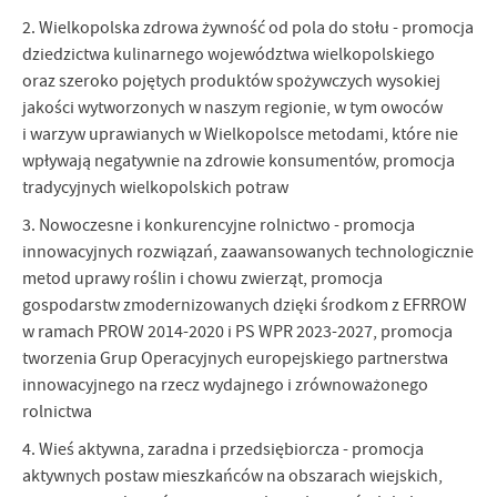
2. Wielkopolska zdrowa żywność od pola do stołu - promocja
dziedzictwa kulinarnego województwa wielkopolskiego
oraz szeroko pojętych produktów spożywczych wysokiej
jakości wytworzonych w naszym regionie, w tym owoców
i warzyw uprawianych w Wielkopolsce metodami, które nie
wpływają negatywnie na zdrowie konsumentów, promocja
tradycyjnych wielkopolskich potraw
3. Nowoczesne i konkurencyjne rolnictwo - promocja
innowacyjnych rozwiązań, zaawansowanych technologicznie
metod uprawy roślin i chowu zwierząt, promocja
gospodarstw zmodernizowanych dzięki środkom z EFRROW
w ramach PROW 2014-2020 i PS WPR 2023-2027, promocja
tworzenia Grup Operacyjnych europejskiego partnerstwa
innowacyjnego na rzecz wydajnego i zrównoważonego
rolnictwa
4. Wieś aktywna, zaradna i przedsiębiorcza - promocja
aktywnych postaw mieszkańców na obszarach wiejskich,