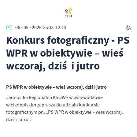
06 - 05 - 2026 Godz. 12:13
Konkurs fotograficzny - PS
WPR w obiektywie – wieś
wczoraj, dziś i jutro
P
S WPR w obiektywie – wieś wczoraj, dziś i jutro
Jednostka Regionalna KSOW+ w województwie
wielkopolskim zaprasza do udziału konkursie
fotograficznym pn. „PS WPR w obiektywie – wieś wczoraj,
dziś i jutro”.