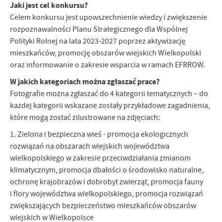
Jaki jest cel konkursu?
Celem konkursu jest upowszechnienie wiedzy i zwiększenie
rozpoznawalności Planu Strategicznego dla Wspólnej
Polityki Rolnej na lata 2023-2027 poprzez aktywizację
mieszkańców, promocję obszarów wiejskich Wielkopolski
oraz informowanie o zakresie wsparcia w ramach EFRROW.
W jakich kategoriach można zgłaszać prace?
Fotografie można zgłaszać do 4 kategorii tematycznych – do
każdej kategorii wskazane zostały przykładowe zagadnienia,
które mogą zostać zilustrowane na zdjęciach:
1. Zielona i bezpieczna wieś - promocja ekologicznych
rozwiązań na obszarach wiejskich województwa
wielkopolskiego w zakresie przeciwdziałania zmianom
klimatycznym, promocja dbałości o środowisko naturalne,
ochronę krajobrazów i dobrobyt zwierząt, promocja fauny
i flory województwa wielkopolskiego, promocja rozwiązań
zwiększających bezpieczeństwo mieszkańców obszarów
wiejskich w Wielkopolsce