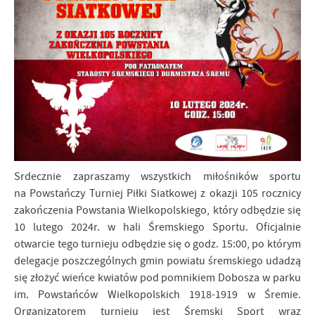
Srdecznie zapraszamy wszystkich miłośników sportu
na Powstańczy Turniej Piłki Siatkowej z okazji 105 rocznicy
zakończenia Powstania Wielkopolskiego, który odbędzie się
10 lutego 2024r. w hali Śremskiego Sportu. Oficjalnie
otwarcie tego turnieju odbędzie się o godz. 15:00, po którym
delegacje poszczególnych gmin powiatu śremskiego udadzą
się złożyć wieńce kwiatów pod pomnikiem Dobosza w parku
im. Powstańców Wielkopolskich 1918-1919 w Śremie.
Organizatorem turnieju jest Śremski Sport wraz