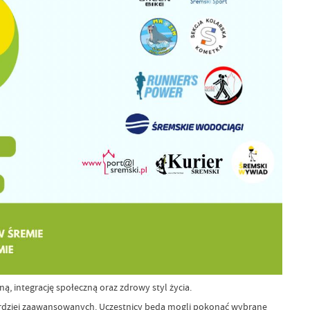
 integrację społeczną oraz zdrowy styl życia.
bardziej zaawansowanych. Uczestnicy będą mogli pokonać wybrane