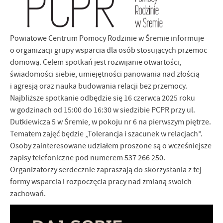
Powiatowe Centrum Pomocy Rodzinie w Śremie informuje
o organizacji grupy wsparcia dla osób stosujących przemoc
domową. Celem spotkań jest rozwijanie otwartości,
świadomości siebie, umiejętności panowania nad złością
i agresją oraz nauka budowania relacji bez przemocy.
Najbliższe spotkanie odbędzie się 16 czerwca 2025 roku
w godzinach od 15:00 do 16:30 w siedzibie PCPR przy ul.
Dutkiewicza 5 w Śremie, w pokoju nr 6 na pierwszym piętrze.
Tematem zajęć będzie „Tolerancja i szacunek w relacjach”.
Osoby zainteresowane udziałem proszone są o wcześniejsze
zapisy telefoniczne pod numerem 537 266 250.
Organizatorzy serdecznie zapraszają do skorzystania z tej
formy wsparcia i rozpoczęcia pracy nad zmianą swoich
zachowań.