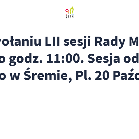
aniu LII sesji Rady M
o godz. 11:00. Sesja od
 w Śremie, Pl. 20 Paźd