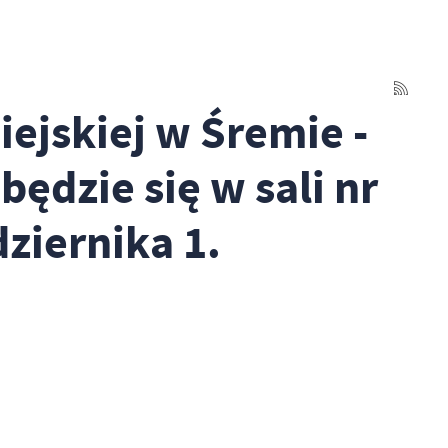
iejskiej w Śremie -
będzie się w sali nr
ziernika 1.