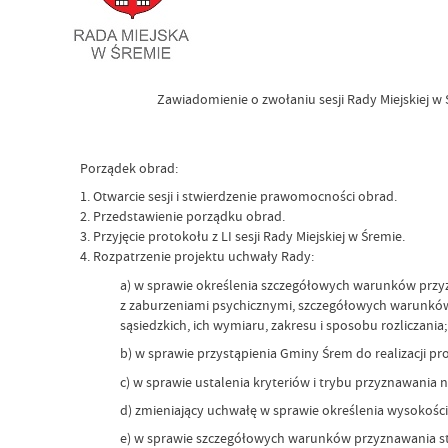
Zawiadomienie o zwołaniu sesji Rady Miejskiej w Ś
Porządek obrad:
1. Otwarcie sesji i stwierdzenie prawomocności obrad.
2. Przedstawienie porządku obrad.
3. Przyjęcie protokołu z LI sesji Rady Miejskiej w Śremie.
4. Rozpatrzenie projektu uchwały Rady:
a) w sprawie określenia szczegółowych warunków przyzn
z zaburzeniami psychicznymi, szczegółowych warunków 
sąsiedzkich, ich wymiaru, zakresu i sposobu rozliczania;
b) w sprawie przystąpienia Gminy Śrem do realizacji 
c) w sprawie ustalenia kryteriów i trybu przyznawania 
d) zmieniający uchwałę w sprawie określenia wysokośc
e) w sprawie szczegółowych warunków przyznawania st