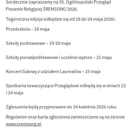
Serdecznie zapraszamy na 35. Ogólnopolski Przegląd
Piosenki Religijnej ŚREMSONG’2026.
Tegoroczna edycja odbędzie się od 18 do 24 maja 2026r.
Przedszkola – 18 maja
Szkoły podstawowe – 19-20 maja
Szkoły ponadpodstawowe i uczelnie wyższe – 21 maja
Koncert Galowy z udziałem Laureatów – 23 maja
Spotkania towarzyszące Przeglądowi odbędą się w dniach 22
i 24 maja
Zgłoszenia będą przyjmowane do 24 kwietnia 2026 roku.
Regulamin oraz karta zgłoszenia zamieszczone są na stronie
www.sremsong.pl