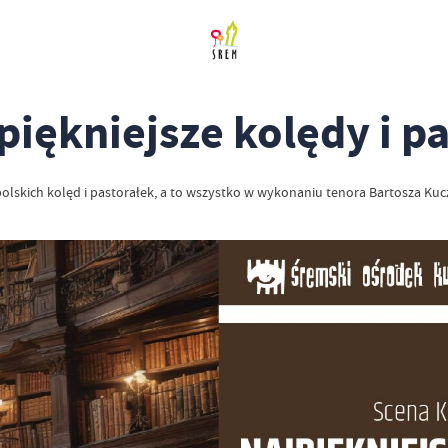
piękniejsze kolędy i pa
olskich kolęd i pastorałek, a to wszystko w wykonaniu tenora Bartosza Kuc