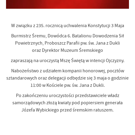
W związku z 235. rocznicą uchwalenia Konstytucji 3 Maja
Burmistrz Śremu, Dowódca 6. Batalionu Dowodzenia Sił
Powietrznych, Proboszcz Parafii pw. św. Jana z Dukli
oraz Dyrektor Muzeum Śremskiego
zapraszają na uroczystą Mszę Świętą w intencji Ojczyzny.
Nabożeństwo z udziałem kompanii honorowej, pocztów
sztandarowych oraz delegacji odbędzie się 3 maja o godzinie
11:00 w Kościele pw. św. Jana z Dukli.
Po zakończeniu uroczystości przedstawiciele władz
samorządowych złożą kwiaty pod popiersiem generała
Józefa Wybickiego przed śremskim ratuszem.