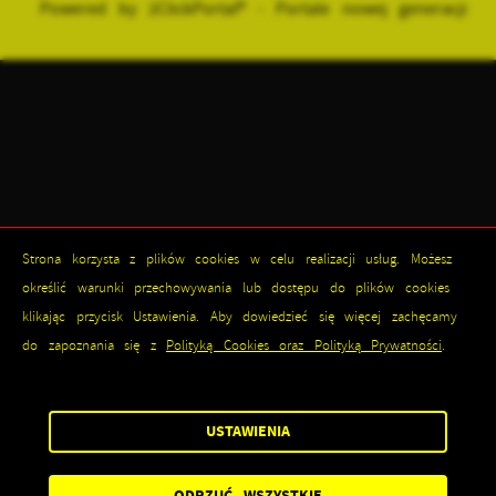
Powered by
2ClickPortal®
- Portale nowej generacji
Strona korzysta z plików cookies w celu realizacji usług. Możesz
określić warunki przechowywania lub dostępu do plików cookies
klikając przycisk Ustawienia. Aby dowiedzieć się więcej zachęcamy
do zapoznania się z
Polityką Cookies oraz Polityką Prywatności
.
ZAPISZ WYBRANE
USTAWIENIA
ODRZUĆ WSZYSTKIE
ZEZWÓL NA WSZYSTKIE
ODRZUĆ WSZYSTKIE