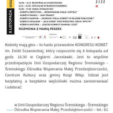
Kobiety mają głos – to hasło przewodnie KONGRESU KOBIET
im. Emilii Sczanieckiej, który rozpocznie się 8 listopada od
godz. 16.30 w Ceglarni Jarosławki. Jest to wspólne
przedsięwzięcie Unii Gospodarczej Regionu Śremskiego -
Śremskiego Ośrodka Wspierania Małej Przedsiębiorczości,
Centrum Kultury oraz gminy Książ Wlkp. Udział jest
bezpłatny, a bezpłatne wejściówki można zarezerwować
i odebrać:
w Unii Gospodarczej Regionu Śremskiego - Śremskiego
Ośrodka Wspierania Małej Przedsiębiorczości – tel.: 61