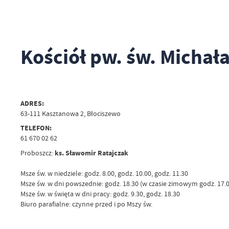
Kościół pw. św. Michał
ADRES:
63-111 Kasztanowa 2, Błociszewo
TELEFON:
61 670 02 62
ks. Sławomir Ratajczak
Proboszcz:
Msze św. w niedziele: godz. 8.00, godz. 10.00, godz. 11.30
Msze św. w dni powszednie: godz. 18.30 (w czasie zimowym godz. 17.0
Msze św. w święta w dni pracy: godz. 9.30, godz. 18.30
Biuro parafialne: czynne przed i po Mszy św.