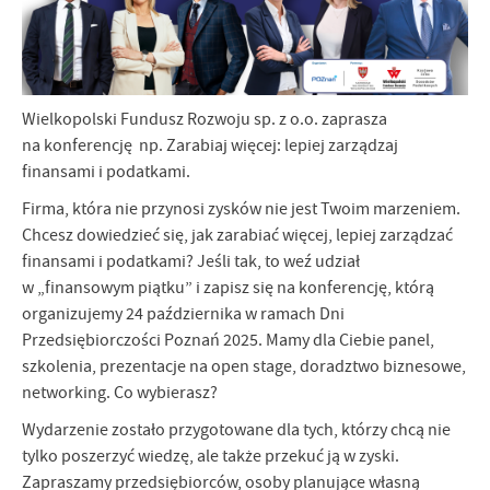
Wielkopolski Fundusz Rozwoju sp. z o.o. zaprasza
na konferencję np. Zarabiaj więcej: lepiej zarządzaj
finansami i podatkami.
Firma, która nie przynosi zysków nie jest Twoim marzeniem.
Chcesz dowiedzieć się, jak zarabiać więcej, lepiej zarządzać
finansami i podatkami? Jeśli tak, to weź udział
w „finansowym piątku” i zapisz się na konferencję, którą
organizujemy 24 października w ramach Dni
Przedsiębiorczości Poznań 2025. Mamy dla Ciebie panel,
szkolenia, prezentacje na open stage, doradztwo biznesowe,
networking. Co wybierasz?
Wydarzenie zostało przygotowane dla tych, którzy chcą nie
tylko poszerzyć wiedzę, ale także przekuć ją w zyski.
Zapraszamy przedsiębiorców, osoby planujące własną