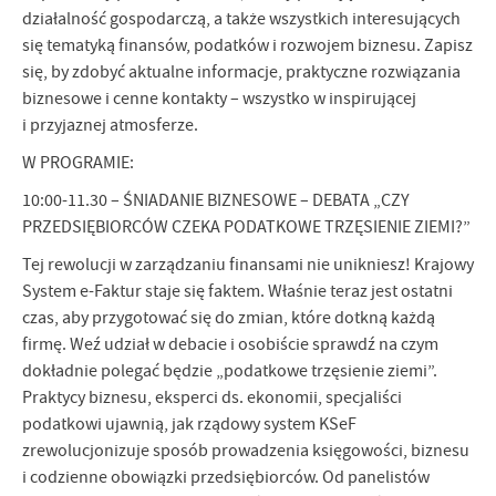
działalność gospodarczą, a także wszystkich interesujących
się tematyką finansów, podatków i rozwojem biznesu. Zapisz
się, by zdobyć aktualne informacje, praktyczne rozwiązania
biznesowe i cenne kontakty – wszystko w inspirującej
i przyjaznej atmosferze.
W PROGRAMIE:
10:00-11.30 – ŚNIADANIE BIZNESOWE – DEBATA „CZY
PRZEDSIĘBIORCÓW CZEKA PODATKOWE TRZĘSIENIE ZIEMI?”
Tej rewolucji w zarządzaniu finansami nie unikniesz! Krajowy
System e-Faktur staje się faktem. Właśnie teraz jest ostatni
czas, aby przygotować się do zmian, które dotkną każdą
firmę. Weź udział w debacie i osobiście sprawdź na czym
dokładnie polegać będzie „podatkowe trzęsienie ziemi”.
Praktycy biznesu, eksperci ds. ekonomii, specjaliści
podatkowi ujawnią, jak rządowy system KSeF
zrewolucjonizuje sposób prowadzenia księgowości, biznesu
i codzienne obowiązki przedsiębiorców. Od panelistów