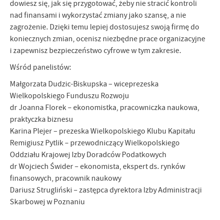
dowiesz się, jak się przygotować, żeby nie stracić kontroli
nad finansami i wykorzystać zmiany jako szansę, a nie
zagrożenie. Dzięki temu lepiej dostosujesz swoją firmę do
koniecznych zmian, ocenisz niezbędne prace organizacyjne
i zapewnisz bezpieczeństwo cyfrowe w tym zakresie.
Wśród panelistów:
Małgorzata Dudzic-Biskupska – wiceprezeska
Wielkopolskiego Funduszu Rozwoju
dr Joanna Florek – ekonomistka, pracowniczka naukowa,
praktyczka biznesu
Karina Plejer – prezeska Wielkopolskiego Klubu Kapitału
Remigiusz Pytlik – przewodniczący Wielkopolskiego
Oddziału Krajowej Izby Doradców Podatkowych
dr Wojciech Świder – ekonomista, ekspert ds. rynków
finansowych, pracownik naukowy
Dariusz Strugliński – zastępca dyrektora Izby Administracji
Skarbowej w Poznaniu