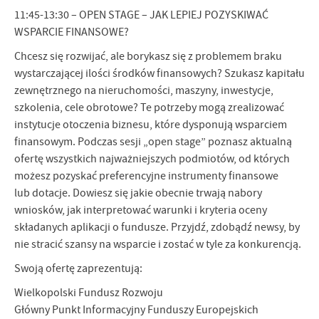
11:45-13:30 – OPEN STAGE – JAK LEPIEJ POZYSKIWAĆ
WSPARCIE FINANSOWE?
Chcesz się rozwijać, ale borykasz się z problemem braku
wystarczającej ilości środków finansowych? Szukasz kapitału
zewnętrznego na nieruchomości, maszyny, inwestycje,
szkolenia, cele obrotowe? Te potrzeby mogą zrealizować
instytucje otoczenia biznesu, które dysponują wsparciem
finansowym. Podczas sesji „open stage” poznasz aktualną
ofertę wszystkich najważniejszych podmiotów, od których
możesz pozyskać preferencyjne instrumenty finansowe
lub dotacje. Dowiesz się jakie obecnie trwają nabory
wniosków, jak interpretować warunki i kryteria oceny
składanych aplikacji o fundusze. Przyjdź, zdobądź newsy, by
nie stracić szansy na wsparcie i zostać w tyle za konkurencją.
Swoją ofertę zaprezentują:
Wielkopolski Fundusz Rozwoju
Główny Punkt Informacyjny Funduszy Europejskich