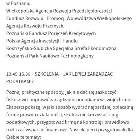
w Poznaniu
Wielkopolska Agencja Rozwoju Przedsiębiorczości
Fundusz Rozwoju i Promocji Województwa Wielkopolskiego
Agencja Rozwoju Przemysłu
Poznański Fundusz Poręczeń Kredytowych
Polska Agencja Inwestycji i Handlu
Kostrzyńsko-Słubicka Specjalna Strefa Ekonomiczna
Poznański Park Naukowo-Technologiczny
13.45-15.30 – SZKOLENIA – JAK LEPIEJ ZARZĄDZAĆ
PODATKAMI?
Poznaj praktyczne sposoby, jak nie dać się zaskoczyć
fiskusowi i poprawić zarządzanie podatkami w swojej firmie.
Eksperci pokażą, w jaki sposób wybrać najbardziej opłacalną
formę prawną działalności, skutecznie korzystać z ulg
podatkowych, przygotować firmę na kontrolę i prawidłowo
rozliczać wsparcie finansowe. Nasi eksperci przygotowali dla
Ciebie te tematy: