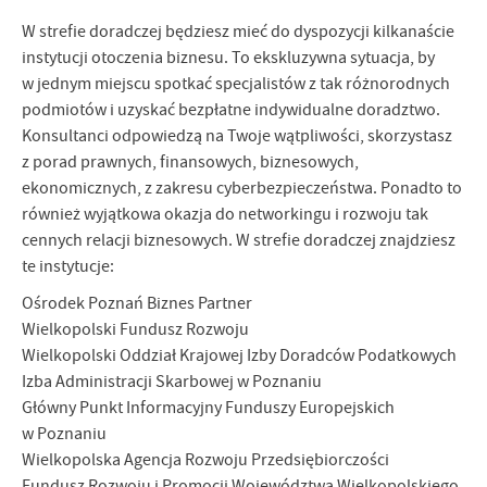
W strefie doradczej będziesz mieć do dyspozycji kilkanaście
instytucji otoczenia biznesu. To ekskluzywna sytuacja, by
w jednym miejscu spotkać specjalistów z tak różnorodnych
podmiotów i uzyskać bezpłatne indywidualne doradztwo.
Konsultanci odpowiedzą na Twoje wątpliwości, skorzystasz
z porad prawnych, finansowych, biznesowych,
ekonomicznych, z zakresu cyberbezpieczeństwa. Ponadto to
również wyjątkowa okazja do networkingu i rozwoju tak
cennych relacji biznesowych. W strefie doradczej znajdziesz
te instytucje:
Ośrodek Poznań Biznes Partner
Wielkopolski Fundusz Rozwoju
Wielkopolski Oddział Krajowej Izby Doradców Podatkowych
Izba Administracji Skarbowej w Poznaniu
Główny Punkt Informacyjny Funduszy Europejskich
w Poznaniu
Wielkopolska Agencja Rozwoju Przedsiębiorczości
Fundusz Rozwoju i Promocji Województwa Wielkopolskiego