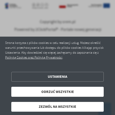
Copyright by srem.pl
Powered by
2ClickPortal®
- Portale nowej generacji
Strona korzysta z plików cookies w celu realizacji usług. Możesz określić
warunki przechowywania lub dostępu do plików cookies klikając przycisk
Ustawienia. Aby dowiedzieć się więcej zachęcamy do zapoznania się z
ZAPISZ WYBRANE
Polityką Cookies oraz Polityką Prywatności
.
ODRZUĆ WSZYSTKIE
USTAWIENIA
ZEZWÓL NA WSZYSTKIE
ODRZUĆ WSZYSTKIE
ZEZWÓL NA WSZYSTKIE