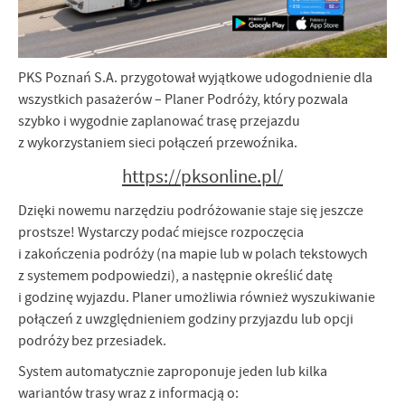
PKS Poznań S.A. przygotował wyjątkowe udogodnienie dla
wszystkich pasażerów – Planer Podróży, który pozwala
szybko i wygodnie zaplanować trasę przejazdu
z wykorzystaniem sieci połączeń przewoźnika.
https://pksonline.pl/
Dzięki nowemu narzędziu podróżowanie staje się jeszcze
prostsze! Wystarczy podać miejsce rozpoczęcia
i zakończenia podróży (na mapie lub w polach tekstowych
z systemem podpowiedzi), a następnie określić datę
i godzinę wyjazdu. Planer umożliwia również wyszukiwanie
połączeń z uwzględnieniem godziny przyjazdu lub opcji
podróży bez przesiadek.
System automatycznie zaproponuje jeden lub kilka
wariantów trasy wraz z informacją o: