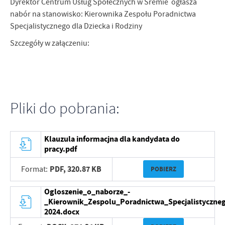
Dyrektor Centrum Usług Społecznych w Śremie ogłasza
nabór na stanowisko: Kierownika Zespołu Poradnictwa
Specjalistycznego dla Dziecka i Rodziny
Szczegóły w załączeniu:
Pliki do pobrania:
Klauzula informacjna dla kandydata do
pracy.pdf
PDF,
320.87 KB
Format:
POBIERZ
Ogloszenie_o_naborze_-
_Kierownik_Zespolu_Poradnictwa_Specjalistyczne
2024.docx