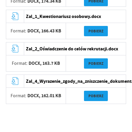
DOCX,
174.34 KB
Format:
POBIERZ
Zal_1_Kwestionariusz osobowy.docx
DOCX,
166.43 KB
Format:
POBIERZ
Zal_2_Oświadczenie do celów rekrutacji.docx
DOCX,
163.7 KB
Format:
POBIERZ
Zal_4_Wyrazenie_zgody_na_zniszczenie_dokument
DOCX,
162.01 KB
Format:
POBIERZ