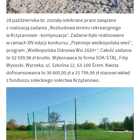
28 października br. zostały odebrane prace związane
z realizacją zadania „Rozbudowa terenu rekreacyjnego
w Krzyżanowie - kontynuacja”. Zadanie było realizowane
w ramach XIV edycji konkursu „Pięknieje wielkopolska wieś”,
program „Wielkopolska Odnowa Wsi 2020+”. Całość zadania
to 52 599,98 zł brutto. Wykonawca to firma SOK-STAL, Filip
Wysocki, Wyrzeka, ul. Szkolna 12, 63-100 Śrem. Kwota
dofinansowania to 36 800,00 zł a 15 799,98 zł stanowi wkład
z funduszu sołeckiego sołectwa Krzyżanowo.