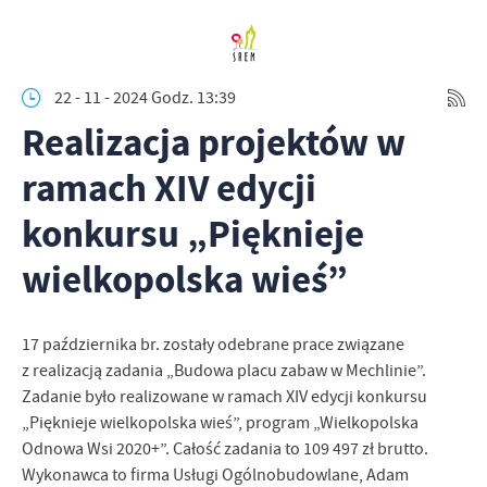
22 - 11 - 2024 Godz. 13:39
Realizacja projektów w
ramach XIV edycji
konkursu „Pięknieje
wielkopolska wieś”
17 października br. zostały odebrane prace związane
z realizacją zadania „Budowa placu zabaw w Mechlinie”.
Zadanie było realizowane w ramach XIV edycji konkursu
„Pięknieje wielkopolska wieś”, program „Wielkopolska
Odnowa Wsi 2020+”. Całość zadania to 109 497 zł brutto.
Wykonawca to firma Usługi Ogólnobudowlane, Adam