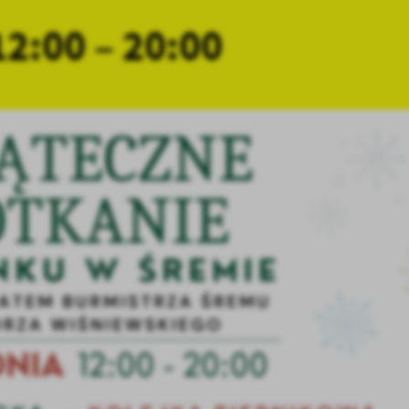
2:00 – 20:00