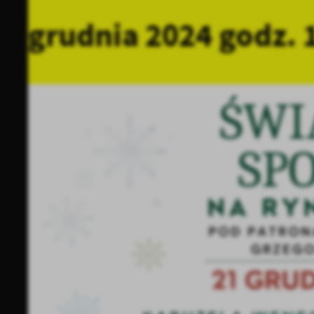
grudnia 2024 godz. 1