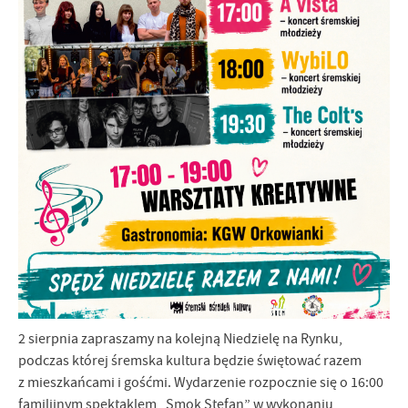
2 sierpnia zapraszamy na kolejną Niedzielę na Rynku,
podczas której śremska kultura będzie świętować razem
z mieszkańcami i gośćmi. Wydarzenie rozpocznie się o 16:00
familijnym spektaklem „Smok Stefan” w wykonaniu