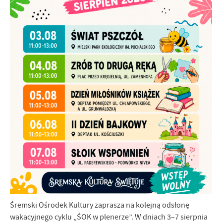
Śremski Ośrodek Kultury zaprasza na kolejną odsłonę
wakacyjnego cyklu „ŚOK w plenerze”. W dniach 3–7 sierpnia