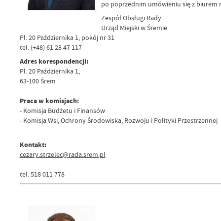
po poprzednim umówieniu się z biurem 
Zespół Obsługi Rady
Urząd Miejski w Śremie
Pl. 20 Października 1, pokój nr 31
tel. (+48) 61 28 47 117
Adres korespondencji:
Pl. 20 Października 1,
63-100 Śrem
Praca w komisjach:
- Komisja Budżetu i Finansów
- Komisja Wsi, Ochrony Środowiska, Rozwoju i Polityki Przestrzennej
Kontakt:
cezary.strzelec@rada.srem.pl
tel. 518 011 778