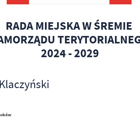
RADA MIEJSKA W ŚREMIE
SAMORZĄDU TERYTORIALNE
2024 - 2029
Klaczyński
iosków
: