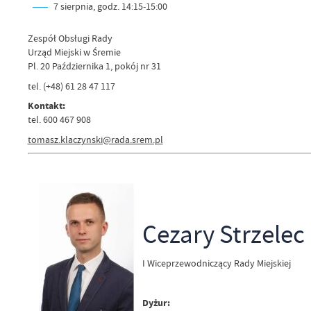
7 sierpnia, godz. 14:15-15:00
Zespół Obsługi Rady
Urząd Miejski w Śremie
Pl. 20 Października 1, pokój nr 31
tel. (+48) 61 28 47 117
Kontakt:
tel. 600 467 908
tomasz.klaczynski@rada.srem.pl
Cezary Strzelec
I Wiceprzewodniczący Rady Miejskiej
Dyżur: