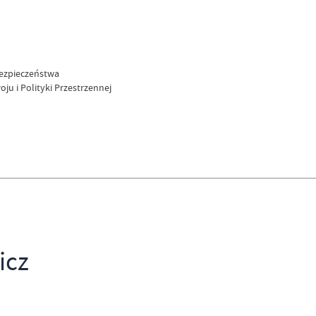
 Bezpieczeństwa
ju i Polityki Przestrzennej
icz