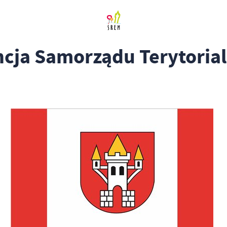
ncja Samorządu Terytoria