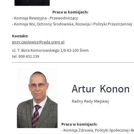
Praca w komisjach:
- Komisja Rewizyjna - Przewodniczący
- Komisja Wsi, Ochrony Środowiska, Rozwoju i Polityki Przestrzennej
Kontakt:
jerzy.cieslewicz@rada.srem.pl
ul. T. Bora Komorowskiego 1/6 63-100 Śrem
tel. 608 431 239
Artur Konon
Radny Rady Miejskiej
Praca w komisjach:
- Komisja Zdrowia, Polityki Społecznej i