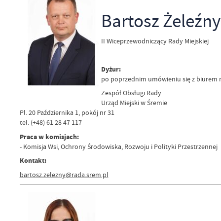
Bartosz Żeleźny
II Wiceprzewodniczący Rady Miejskiej
Dyżur:
po poprzednim umówieniu się z biurem 
Zespół Obsługi Rady
Urząd Miejski w Śremie
Pl. 20 Października 1, pokój nr 31
tel. (+48) 61 28 47 117
Praca w komisjach:
- Komisja Wsi, Ochrony Środowiska, Rozwoju i Polityki Przestrzennej
Kontakt:
bartosz.zelezny@rada.srem.pl