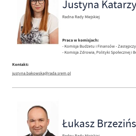
Justyna Katarz
Radna Rady Miejskiej
Praca w komisjach:
- Komisja Budżetu i Finansów - Zastępcz
- Komisja Zdrowia, Polityki Społecznej i
Kontakt:
justyna.bakowska@rada.srem.pl
Łukasz Brzezińs
Radny Rady Miejskiej