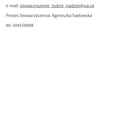
e-mail:
stowarzyszenie_ludzie_nadziei@op.pl
Prezes Stowarzyszenia: Agnieszka Sadowska
tel. 504158008