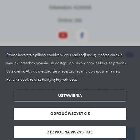
Odwiedzin: 4150558
Online: 266
Strona korzysta z plików cookies w celu realizacji usług. Możesz określić
warunki przechowywania lub dostępu do plików cookies klikając przycisk
Ustawienia. Aby dowiedzieć się więcej zachęcamy do zapoznania się z
Copyright by srem.pl
Polityką Cookies oraz Polityką Prywatności
.
ZAPISZ WYBRANE
Powered by
2ClickPortal®
- Portale nowej generacji
USTAWIENIA
ODRZUĆ WSZYSTKIE
ODRZUĆ WSZYSTKIE
ZEZWÓL NA WSZYSTKIE
ZEZWÓL NA WSZYSTKIE