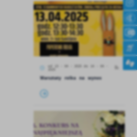
od 13 - 04 - 2025
do 14 - 04 -
2025
Warsztaty rolka na wynos