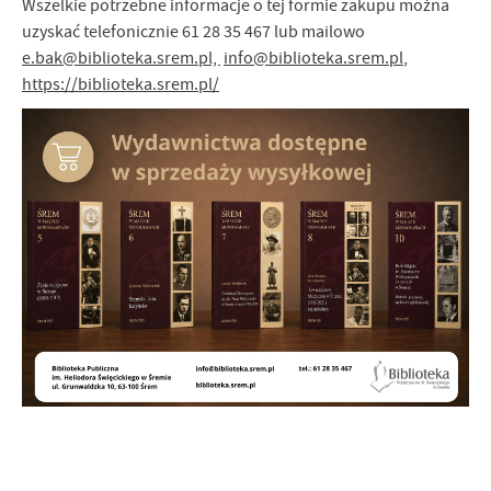
Wszelkie potrzebne informacje o tej formie zakupu można
uzyskać telefonicznie 61 28 35 467 lub mailowo
e.bak@biblioteka.srem.pl,
info@biblioteka.srem.pl
,
https://biblioteka.srem.pl/