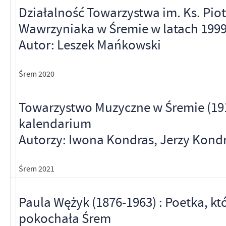
Działalność Towarzystwa im. Ks. Piot
Wawrzyniaka w Śremie w latach 199
Autor: Leszek Mańkowski
Śrem 2020
Towarzystwo Muzyczne w Śremie (191
kalendarium
Autorzy: Iwona Kondras, Jerzy Kondr
Śrem 2021
Paula Wężyk (1876-1963) : Poetka, kt
pokochała Śrem