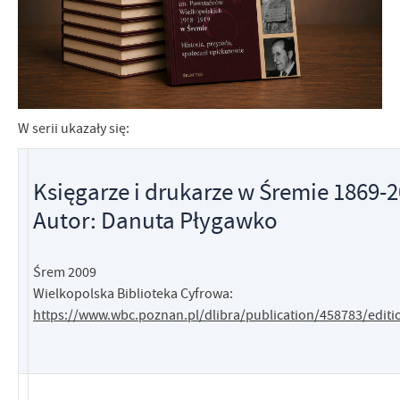
W serii ukazały się:
Księgarze i drukarze w Śremie 1869-
Autor: Danuta Płygawko
Śrem 2009
Wielkopolska Biblioteka Cyfrowa:
https://www.wbc.poznan.pl/dlibra/publication/458783/edit