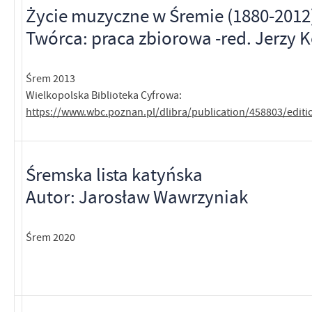
Życie muzyczne w Śremie (1880-2012
Twórca: praca zbiorowa -red. Jerzy 
Śrem 2013
Wielkopolska Biblioteka Cyfrowa:
https://www.wbc.poznan.pl/dlibra/publication/458803/edit
Śremska lista katyńska
Autor: Jarosław Wawrzyniak
Śrem 2020