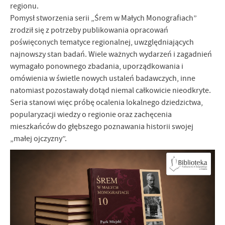
regionu.
Pomysł stworzenia serii „Śrem w Małych Monografiach”
zrodził się z potrzeby publikowania opracowań
poświęconych tematyce regionalnej, uwzględniających
najnowszy stan badań. Wiele ważnych wydarzeń i zagadnień
wymagało ponownego zbadania, uporządkowania i
omówienia w świetle nowych ustaleń badawczych, inne
natomiast pozostawały dotąd niemal całkowicie nieodkryte.
Seria stanowi więc próbę ocalenia lokalnego dziedzictwa,
popularyzacji wiedzy o regionie oraz zachęcenia
mieszkańców do głębszego poznawania historii swojej
„małej ojczyzny”.