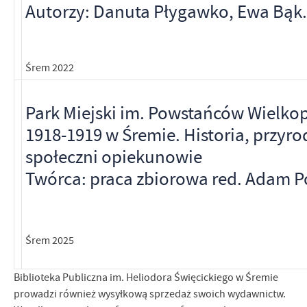
Autorzy: Danuta Płygawko, Ewa Bąk.
Śrem 2022
Park Miejski im. Powstańców Wielko
1918-1919 w Śremie. Historia, przyro
społeczni opiekunowie
Twórca: praca zbiorowa red. Adam P
Śrem 2025
Biblioteka Publiczna im. Heliodora Święcickiego w Śremie
prowadzi również wysyłkową sprzedaż swoich wydawnictw.