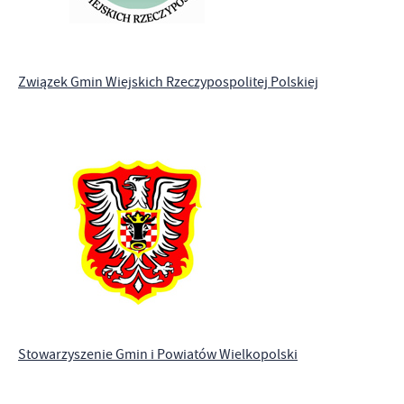
Związek Gmin Wiejskich Rzeczypospolitej Polskiej
Stowarzyszenie Gmin i Powiatów Wielkopolski