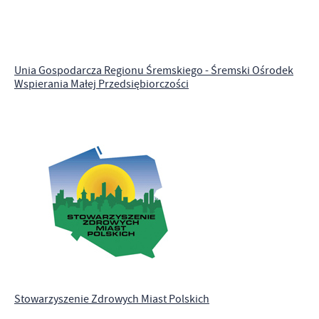
Unia Gospodarcza Regionu Śremskiego - Śremski Ośrodek
Wspierania Małej Przedsiębiorczości
Stowarzyszenie Zdrowych Miast Polskich