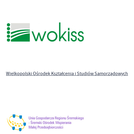
Wielkopolski Ośrodek Kształcenia i Studiów Samorządowych