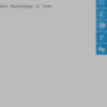
efana Wyszyńskiego 11, Śrem