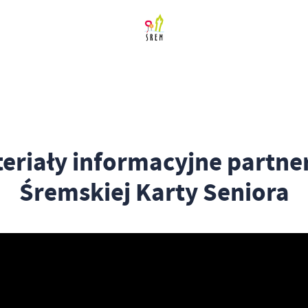
eriały informacyjne partn
Śremskiej Karty Seniora